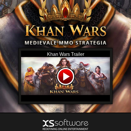
Khan Wars Trailer